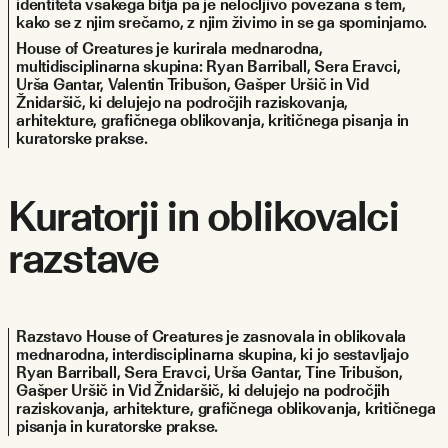
identiteta vsakega bitja pa je neločljivo povezana s tem, 
kako se z njim srečamo, z njim živimo in se ga spominjamo.
House of Creatures je kurirala mednarodna, 
multidisciplinarna skupina: Ryan Barriball, Sera Eravci, 
Urša Gantar, Valentin Tribušon, Gašper Uršič in Vid 
Žnidaršič, ki delujejo na področjih raziskovanja, 
arhitekture, grafičnega oblikovanja, kritičnega pisanja in 
kuratorske prakse.
Kuratorji in oblikovalci
razstave
Razstavo House of Creatures je zasnovala in oblikovala 
mednarodna, interdisciplinarna skupina, ki jo sestavljajo 
Ryan Barriball, Sera Eravci, Urša Gantar, Tine Tribušon, 
Gašper Uršič in Vid Žnidaršič, ki delujejo na področjih 
raziskovanja, arhitekture, grafičnega oblikovanja, kritičnega 
pisanja in kuratorske prakse.