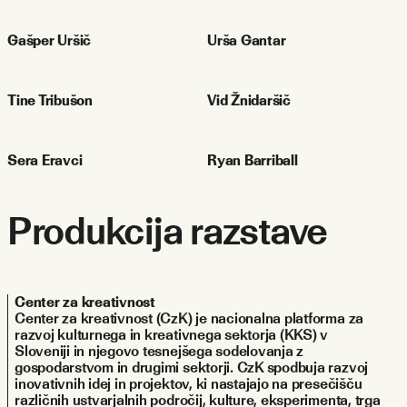
Gašper Uršič
Urša Gantar
Tine Tribušon
Vid Žnidaršič
Sera Eravci
Ryan Barriball
Produkcija razstave
Center za kreativnost
Center za kreativnost (CzK) je nacionalna platforma za 
razvoj kulturnega in kreativnega sektorja (KKS) v 
Sloveniji in njegovo tesnejšega sodelovanja z 
gospodarstvom in drugimi sektorji. CzK spodbuja razvoj 
inovativnih idej in projektov, ki nastajajo na presečišču 
različnih ustvarjalnih področij, kulture, eksperimenta, trga 